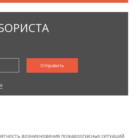
БОРИСТА
х
роятность возникновения пожароопасных ситуаций.