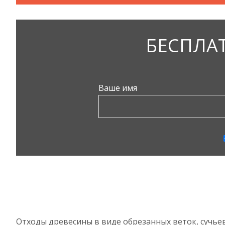
БЕСПЛА
Ваше имя
Отходы древесины в виде обрезанных веток, сучье