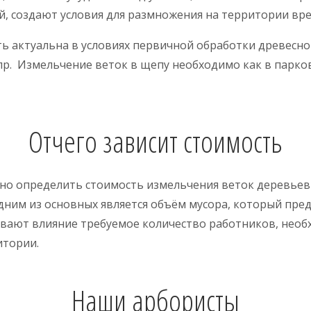
, создают условия для размножения на территории вре
 актуальна в условиях первичной обработки древесног
. Измельчение веток в щепу необходимо как в парковы
Отчего зависит стоимость
о определить стоимость измельчения веток деревьев п
 Одним из основных является объём мусора, который пр
ывают влияние требуемое количество работников, необх
итории.
Наши арбористы