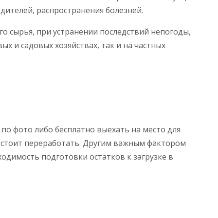
дителей, распространения болезней.
о сырья, при устранении последствий непогоды,
х и садовых хозяйствах, так и на частных
о фото либо бесплатно выехать на место для
едстоит переработать. Другим важным фактором
одимость подготовки остатков к загрузке в