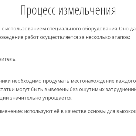
Процесс измельчения
к с использованием специального оборудования. Оно д
ведение работ осуществляется за несколько этапов:
читель.
ники необходимо продумать местонахождение каждого ш
татки могут быть вывезены без ощутимых затруднений
ации значительно упрощается.
менение: используют её в качестве основы для высоко