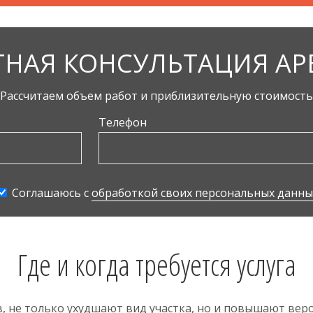
ТНАЯ КОНСУЛЬТАЦИЯ АР
Рассчитаем объем работ и приблизительную стоимость
Телефон
Соглашаюсь с
обработкой своих персональных данны
Где и когда требуется услуга
в, не только ухудшают вид участка, но и повышают ве