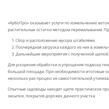
«АрбоПро» оказывает услуги по измельчению вето
растительные остатки методом перемалывания. Про
Сбор и расположение мусора штабелями.
Поочерёдная загрузка каждого из них в измель
Дальнейшие мероприятия с полученной щепой.
Для ускорения обработки и упрощения подвоза тех
большой площади. При необходимости итоговые ос
несколько раз процесс их самостоятельной утилиз
Опытные садоводы находят щепе практическое при
засыпки, покрытия дорожек дачного участка.