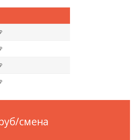
₽
₽
₽
₽
руб/смена