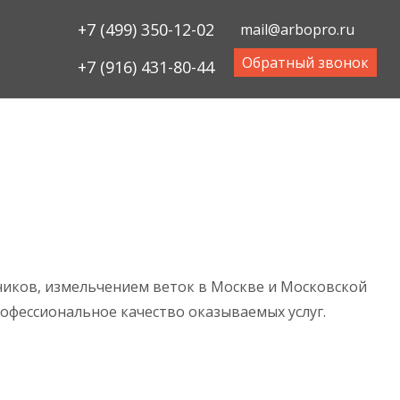
+7 (499) 350-12-02
mail@arbopro.ru
Обратный звонок
+7 (916) 431-80-44
рников, измельчением веток в Москве и Московской
офессиональное качество оказываемых услуг.