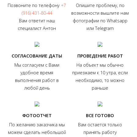
Позвоните по телефону
+7
Опишите проблему, по
(916) 431-80-44
возможности вышлите нам
Вам ответит наш
фотографии по Whatsapp
специалист Антон
или Telegram
СОГЛАСОВАНИЕ ДАТЫ
ПРОВЕДЕНИЕ РАБОТ
Мы согласуем с Вами
На объект мы обычно
удобное время
приезжаем к 10 утра, если
выполнения работ в
необходимо, то можно
любой день
раньше
ФОТООТЧЕТ
ВСЕ ГОТОВО
По желанию заказчика мы
Вам остается только
можем сделать небольшой
принять работу