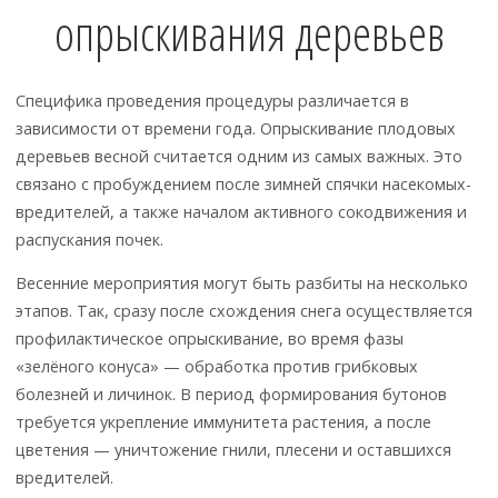
опрыскивания деревьев
Специфика проведения процедуры различается в
зависимости от времени года. Опрыскивание плодовых
деревьев весной считается одним из самых важных. Это
связано с пробуждением после зимней спячки насекомых-
вредителей, а также началом активного сокодвижения и
распускания почек.
Весенние мероприятия могут быть разбиты на несколько
этапов. Так, сразу после схождения снега осуществляется
профилактическое опрыскивание, во время фазы
«зелёного конуса» — обработка против грибковых
болезней и личинок. В период формирования бутонов
требуется укрепление иммунитета растения, а после
цветения — уничтожение гнили, плесени и оставшихся
вредителей.