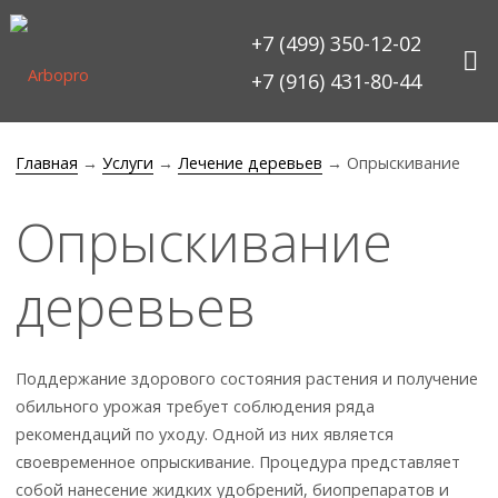
Перейти
к
+7 (499) 350-12-02
содержанию
+7 (916) 431-80-44
Главная
→
Услуги
→
Лечение деревьев
→
Опрыскивание
Опрыскивание
деревьев
Поддержание здорового состояния растения и получение
обильного урожая требует соблюдения ряда
рекомендаций по уходу. Одной из них является
своевременное опрыскивание. Процедура представляет
собой нанесение жидких удобрений, биопрепаратов и