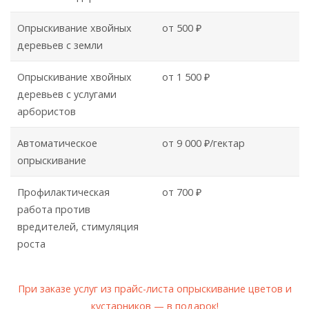
Опрыскивание хвойных
от 500 ₽
деревьев с земли
Опрыскивание хвойных
от 1 500 ₽
деревьев с услугами
арбористов
Автоматическое
от 9 000 ₽/гектар
опрыскивание
Профилактическая
от 700 ₽
работа против
вредителей, стимуляция
роста
При заказе услуг из прайс-листа опрыскивание цветов и
кустарников — в подарок!